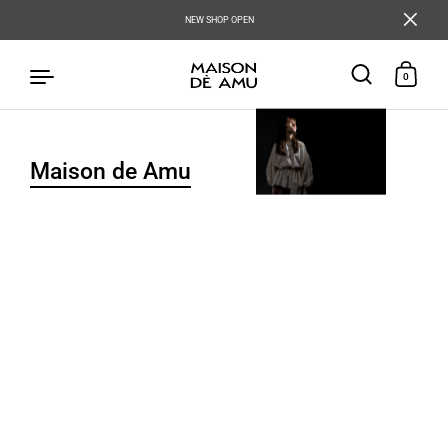
NEW SHOP OPEN
0
Maison de Amu
コンテンツへスキップ